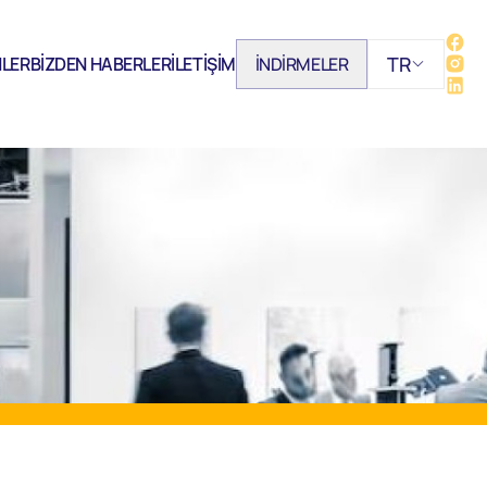
TR
LER
BİZDEN HABERLER
İLETİŞİM
İNDİRMELER